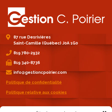
87 rue Desrivières
Saint-Camille (Québec) J0A 1G0
819 780-2932
819 340-8736
info@gestioncpoirier.com
Politique de confidentialité
Politique relative aux cookies